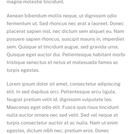
magna molestie tincidunt.
Aenean bibendum mollis neque, ut dignissim odio
fermentum ut. Sed rhoncus nec erat a laoreet. Donec
placerat sapien nisl, nec dictum sem aliquet eu. Nam
posuere sapien rhoncus, suscipit mauris in, imperdiet
sem. Quisque at tincidunt augue, sed gravida urna.
Quisque eget auctor dui. Pellentesque habitant morbi
tristique senectus et netus et malesuada fames ac
turpis egestas.
Lorem ipsum dolor sit amet, consectetur adipiscing
elit. In sed dapibus orci. Pellentesque arcu ligula,
feugiat pretium velit id, dignissim vulputate leo.
Maecenas eget odio elit. Fusce quis risus tincidunt
nulla auctor ornare nec sed velit. Sed vel neque at
turpis consectetur auctor at ac nulla. Nam ut enim
egestas, dictum nibh nec, pretium eros. Donec