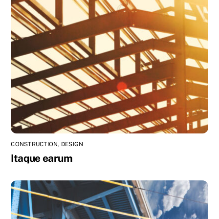
CONSTRUCTION
,
DESIGN
Itaque earum