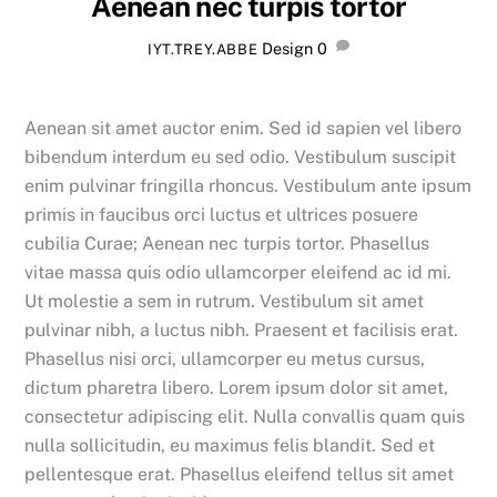
Aenean nec turpis tortor
Design
0
IYT.TREY.ABBE
Aenean sit amet auctor enim. Sed id sapien vel libero
bibendum interdum eu sed odio. Vestibulum suscipit
enim pulvinar fringilla rhoncus. Vestibulum ante ipsum
primis in faucibus orci luctus et ultrices posuere
cubilia Curae; Aenean nec turpis tortor. Phasellus
vitae massa quis odio ullamcorper eleifend ac id mi.
Ut molestie a sem in rutrum. Vestibulum sit amet
pulvinar nibh, a luctus nibh. Praesent et facilisis erat.
Phasellus nisi orci, ullamcorper eu metus cursus,
dictum pharetra libero. Lorem ipsum dolor sit amet,
consectetur adipiscing elit. Nulla convallis quam quis
nulla sollicitudin, eu maximus felis blandit. Sed et
pellentesque erat. Phasellus eleifend tellus sit amet