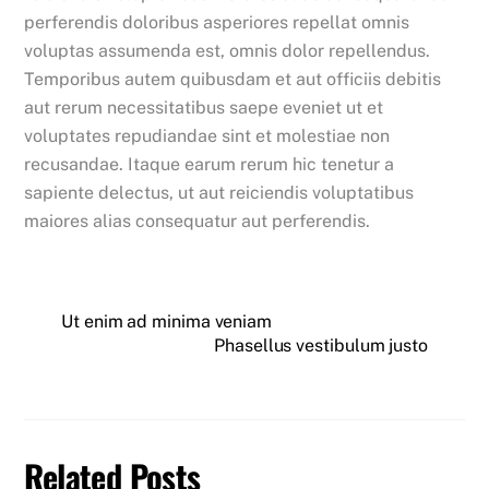
perferendis doloribus asperiores repellat omnis
voluptas assumenda est, omnis dolor repellendus.
Temporibus autem quibusdam et aut officiis debitis
aut rerum necessitatibus saepe eveniet ut et
voluptates repudiandae sint et molestiae non
recusandae. Itaque earum rerum hic tenetur a
sapiente delectus, ut aut reiciendis voluptatibus
maiores alias consequatur aut perferendis.
Ut enim ad minima veniam
Phasellus vestibulum justo
Related Posts