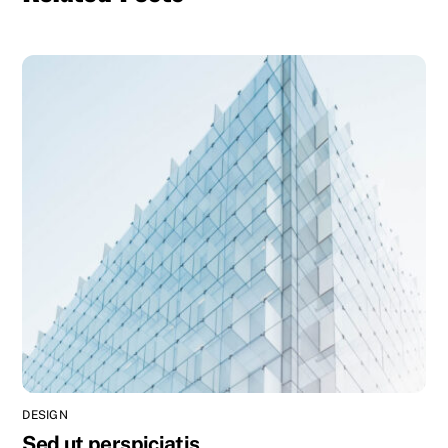
DESIGN
Sed ut perspiciatis