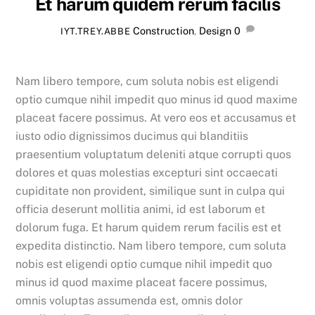
Et harum quidem rerum facilis
Construction
,
Design
0
IYT.TREY.ABBE
Nam libero tempore, cum soluta nobis est eligendi
optio cumque nihil impedit quo minus id quod maxime
placeat facere possimus. At vero eos et accusamus et
iusto odio dignissimos ducimus qui blanditiis
praesentium voluptatum deleniti atque corrupti quos
dolores et quas molestias excepturi sint occaecati
cupiditate non provident, similique sunt in culpa qui
officia deserunt mollitia animi, id est laborum et
dolorum fuga. Et harum quidem rerum facilis est et
expedita distinctio. Nam libero tempore, cum soluta
nobis est eligendi optio cumque nihil impedit quo
minus id quod maxime placeat facere possimus,
omnis voluptas assumenda est, omnis dolor