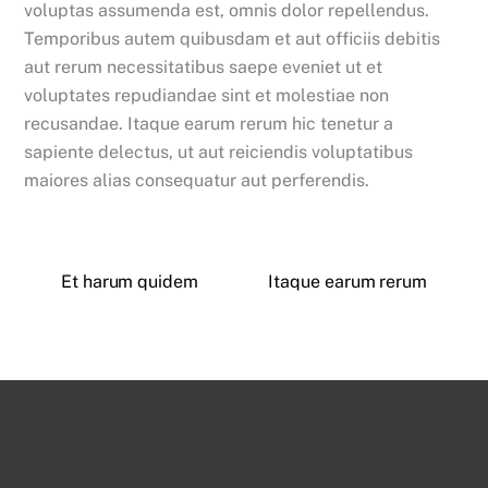
voluptas assumenda est, omnis dolor repellendus.
Temporibus autem quibusdam et aut officiis debitis
aut rerum necessitatibus saepe eveniet ut et
voluptates repudiandae sint et molestiae non
recusandae. Itaque earum rerum hic tenetur a
sapiente delectus, ut aut reiciendis voluptatibus
maiores alias consequatur aut perferendis.
Et harum quidem
Itaque earum rerum