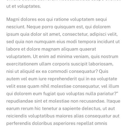
ut et voluptates.
Magni dolores eos qui ratione voluptatem sequi
nesciunt. Neque porro quisquam est, qui dolorem
ipsum quia dolor sit amet, consectetur, adipisci velit,
sed quia non numquam eius modi tempora incidunt ut
labore et dolore magnam aliquam quaerat
voluptatem. Ut enim ad minima veniam, quis nostrum
exercitationem ullam corporis suscipit laboriosam,
nisi ut aliquid ex ea commodi consequatur? Quis
autem vel eum iure reprehenderit qui in ea voluptate
velit esse quam nihil molestiae consequatur, vel illum
qui dolorem eum fugiat quo voluptas nulla pariatur?”
repudiandae sint et molestiae non recusandae. Itaque
earum rerum hic tenetur a sapiente delectus, ut aut
reiciendis voluptatibus maiores alias consequatur aut
perferendis doloribus asperiores repellat omnis